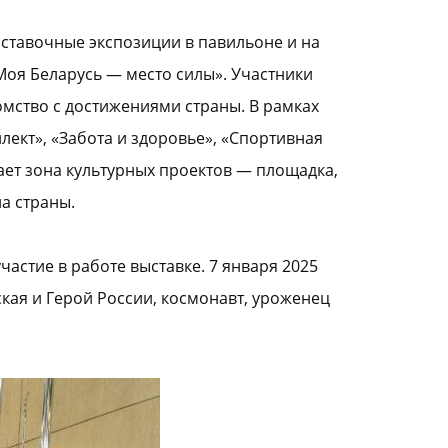
ыставочные экспозиции в павильоне и на
Моя Беларусь — место силы». Участники
омство с достижениями страны. В рамках
лект», «Забота и здоровье», «Спортивная
дает зона культурных проектов — площадка,
а страны.
стие в работе выставке. 7 января 2025
кая и Герой России, космонавт, уроженец