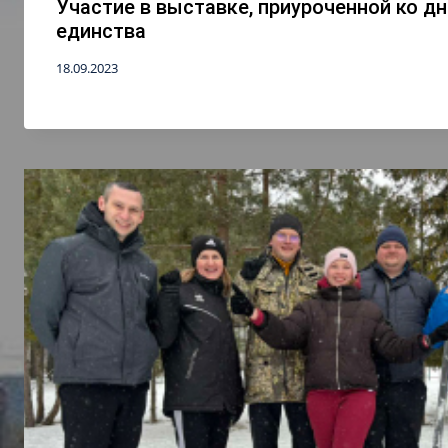
Участие в выставке, приуроченной ко д
единства
18.09.2023