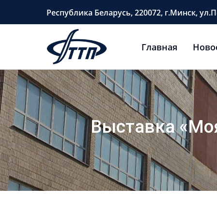
Перейти
Республика Беларусь, 220072, г.Минск, ул.П
к
содержимому
Главная
Ново
Выставка «Мо