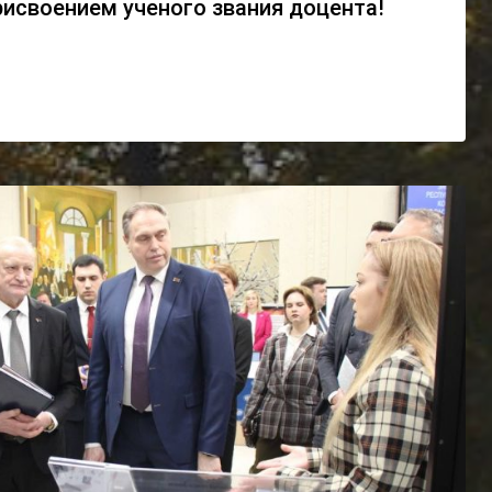
исвоением ученого звания доцента!