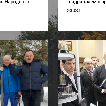
ню Народного
Поздравляем с пр
15.03.2023