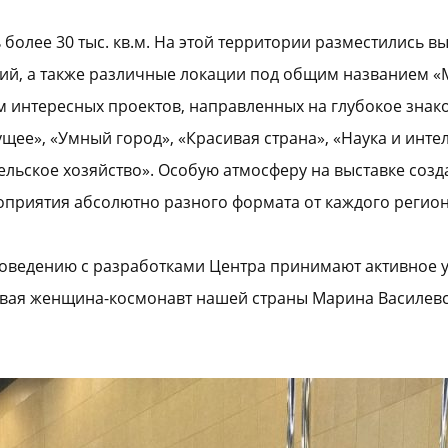
более 30 тыс. кв.м. На этой территории разместились в
тий, а также различные локации под общим названием «
м интересных проектов, направленных на глубокое знак
ее», «Умный город», «Красивая страна», «Наука и интел
Сельское хозяйство». Особую атмосферу на выставке соз
оприятия абсолютно разного формата от каждого регион
ведению с разработками Центра принимают активное уча
ервая женщина-космонавт нашей страны Марина Василевс