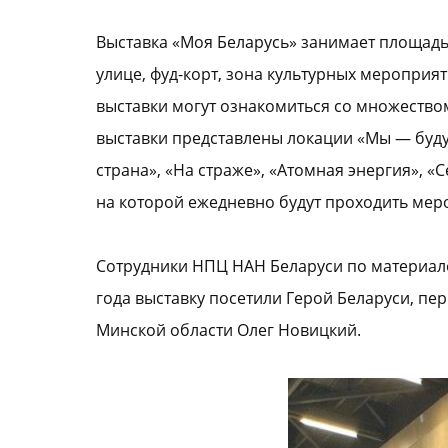
Выставка «Моя Беларусь» занимает площадь 
улице, фуд-корт, зона культурных мероприя
выставки могут ознакомиться со множество
выставки представлены локации «Мы — будущ
страна», «На страже», «Атомная энергия», «
на которой ежедневно будут проходить мер
Сотрудники НПЦ НАН Беларуси по материало
года выставку посетили Герой Беларуси, п
Минской области Олег Новицкий.