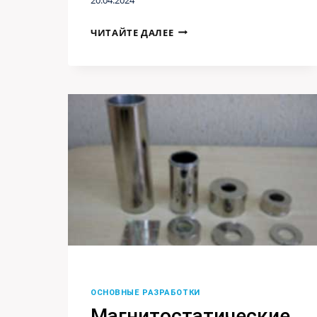
ПРОИЗВОДСТВО
ЧИТАЙТЕ ДАЛЕЕ
СИНТЕТИЧЕСКИХ
ИЗУМРУДОВ
ОСНОВНЫЕ РАЗРАБОТКИ
Магнитостатические