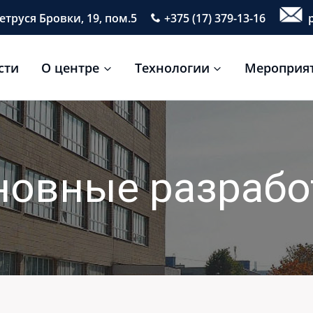
етруся Бровки, 19, пом.5
+375 (17) 379-13-16
p
сти
О центре
Технологии
Мероприя
новные разрабо