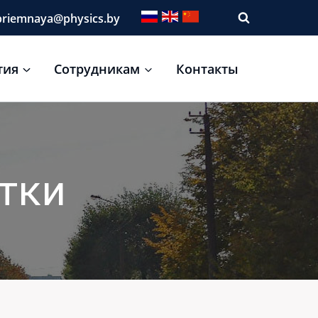
riemnaya@physics.by
тия
Сотрудникам
Контакты
тки