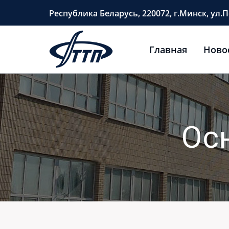
Перейти
Республика Беларусь, 220072, г.Минск, ул.П
к
содержимому
Главная
Ново
Ос