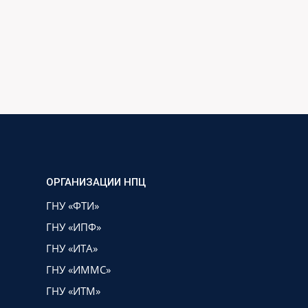
ОРГАНИЗАЦИИ НПЦ
ГНУ «ФТИ»
ГНУ «ИПФ»
ГНУ «ИТА»
ГНУ «ИММС»
ГНУ «ИТМ»