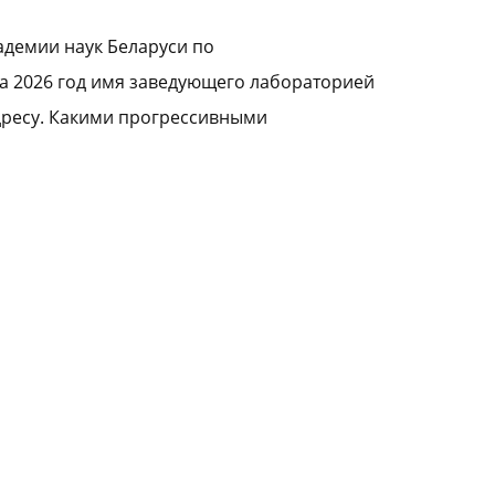
адемии наук Беларуси по
на 2026 год имя заведующего лабораторией
дресу. Какими прогрессивными