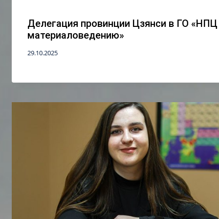
Делегация провинции Цзянси в ГО «НПЦ
материаловедению»
29.10.2025