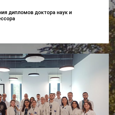
ния дипломов доктора наук и
ессора