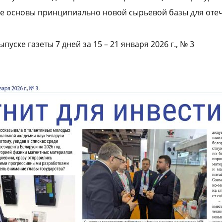
же основы принципиально новой сырьевой базы для оте
ске газеты 7 дней за 15 – 21 января 2026 г., № 3