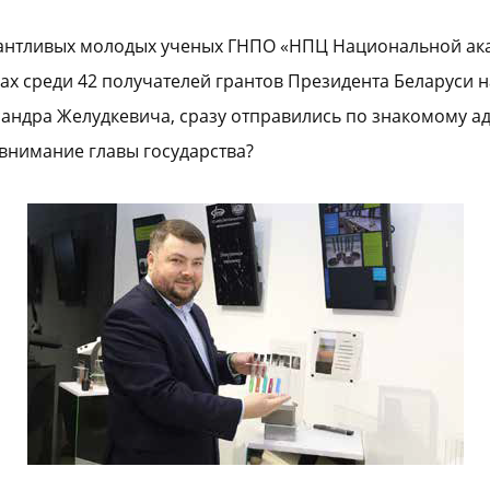
талантливых молодых ученых ГНПО «НПЦ Национальной ак
ах среди 42 получателей грантов Президента Беларуси 
андра Желудкевича, сразу отправились по знакомому а
внимание главы государства?