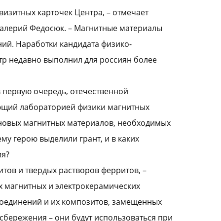
визитных карточек Центра, – отмечает
алерий Федосюк. – Магнитные материалы
ий. Наработки кандидата физико-
тр недавно выполнил для россиян более
 первую очередь, отечественной
ующий лабораторией физики магнитных
 новых магнитных материалов, необходимых
му герою выделили грант, и в каких
ия?
тов и твердых растворов ферритов, –
ых магнитных и электрокерамических
оединений и их композитов, замещенных
бережения – они будут использоваться при