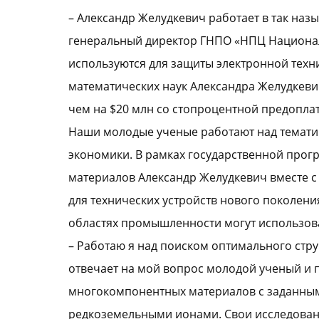
– Александр Желудкевич работает в так наз
генеральный директор ГНПО «НПЦ Национал
используются для защиты электронной техн
математических наук Александра Желудкеви
чем на $20 млн со стопроцентной предопла
Наши молодые ученые работают над тематик
экономики. В рамках государственной про
материалов Александр Желудкевич вместе с
для технических устройств нового поколени
областях промышленности могут использова
– Работаю я над поиском оптимального стру
отвечает на мой вопрос молодой ученый и п
многокомпонентных материалов с заданным
редкоземельными ионами. Свои исследовани