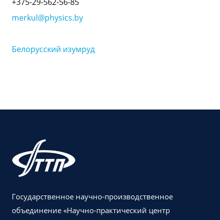
+375-29-562-56-85
merkul@physics.by
Белорусский изумруд
Государственное научно-производственное
объединение «Научно-практический центр