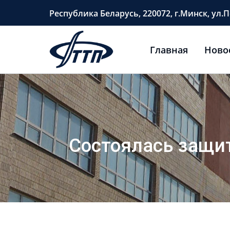
Перейти
Республика Беларусь, 220072, г.Минск, ул.П
к
содержимому
Главная
Ново
Состоялась защит