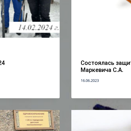
24
Состоялась защи
Маркевича С.А.
16.06.2023