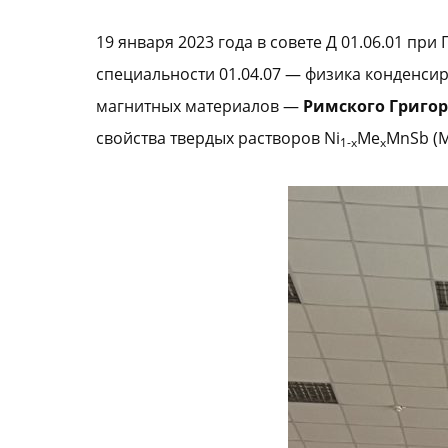
19 января 2023 года в совете Д 01.06.01 п
специальности 01.04.07 — физика конденси
магнитных материалов —
Римского Григо
свойства твердых растворов Ni
Me
MnSb (Me
1-x
x