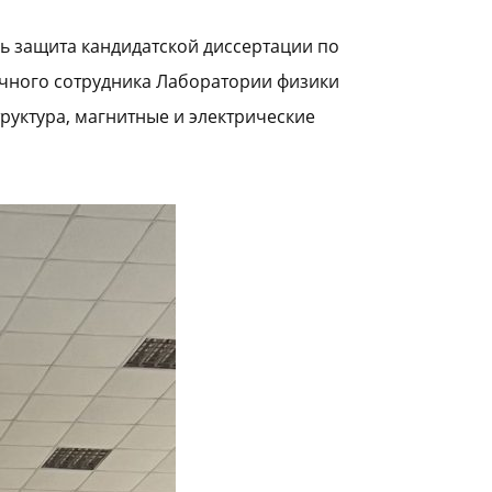
сь защита кандидатской диссертации по
учного сотрудника Лаборатории физики
труктура, магнитные и электрические