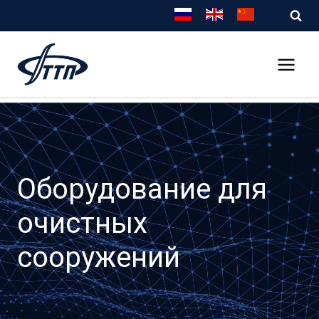
Перейти
к
содержимому
Оборудование для
очистных
сооружений