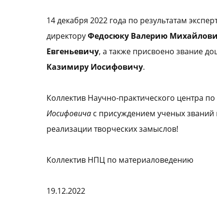
14 декабря 2022 года по результатам экспер
директору
Федосюку Валерию Михайлов
Евгеньевичу
, а также присвоено звание д
Казимиру Иосифовичу
.
Коллектив Научно-практического центра п
Иосифовича
с присуждением ученых званий 
реализации творческих замыслов!
Коллектив НПЦ по материаловедению
19.12.2022