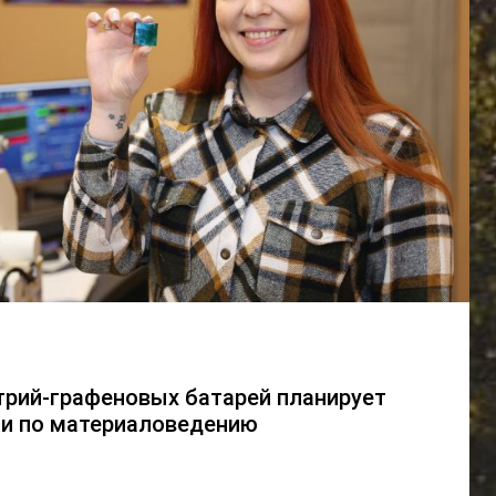
трий-графеновых батарей планирует
и по материаловедению