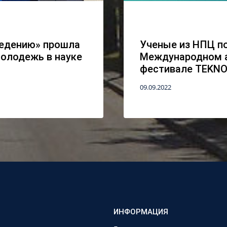
ведению» прошла
Ученые из НПЦ п
олодежь в науке
Международном а
фестивале TEKNO
09.09.2022
ИНФОРМАЦИЯ