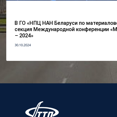
В ГО «НПЦ НАН Беларуси по материало
секция Международной конференции «М
– 2024»
30.10.2024