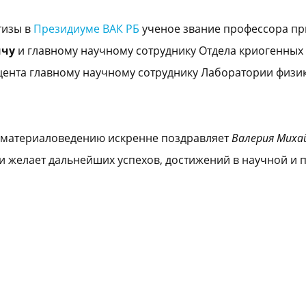
тизы в
Президиуме ВАК РБ
ученое звание профессора п
ичу
и главному научному сотруднику Отдела криогенных
оцента главному научному сотруднику Лаборатории физ
о материаловедению искренне поздравляет
Валерия Миха
и желает дальнейших успехов, достижений в научной и 