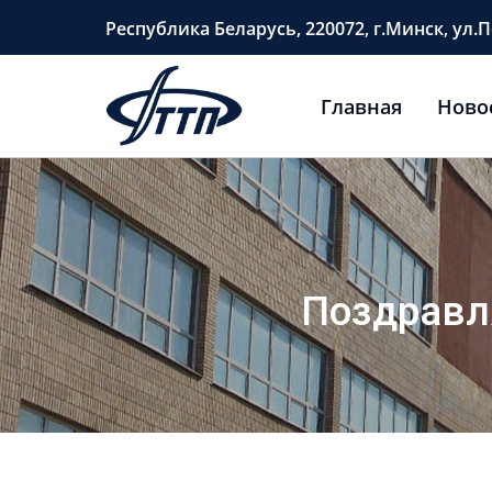
Перейти
Республика Беларусь, 220072, г.Минск, ул.П
к
содержимому
Главная
Ново
Поздравл